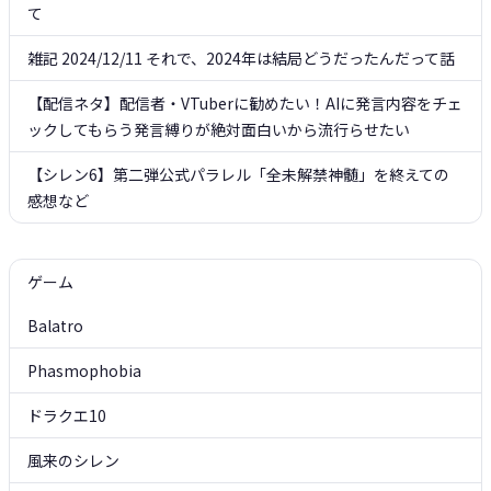
て
雑記 2024/12/11 それで、2024年は結局どうだったんだって話
【配信ネタ】配信者・VTuberに勧めたい！AIに発言内容をチェ
ックしてもらう発言縛りが絶対面白いから流行らせたい
【シレン6】第二弾公式パラレル「全未解禁神髄」を終えての
感想など
ゲーム
Balatro
Phasmophobia
ドラクエ10
風来のシレン