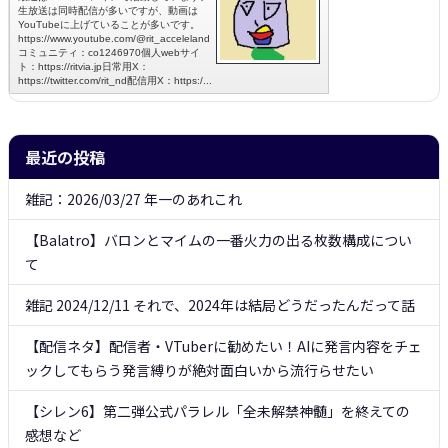
最近の投稿
雑記：2026/03/27 年一のあれこれ
【Balatro】バロンとマイムの一番火力の出る枚数構成につい
て
雑記 2024/12/11 それで、2024年は結局どうだったんだって話
【配信ネタ】配信者・VTuberに勧めたい！AIに発言内容をチェ
ックしてもらう発言縛りが絶対面白いから流行らせたい
【シレン6】第二弾公式パラレル「全未解禁神髄」を終えての
感想など