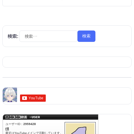
した。せっかくなので2023年の振り返りと2024年の目標に
ついてまとめてみようかなと思います。 2023年は…
検索:
配信リンク