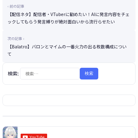
‹ 前の記事
【配信ネタ】配信者・VTuberに勧めたい！AIに発言内容をチェ
ックしてもらう発言縛りが絶対面白いから流行らせたい
次の記事 ›
【Balatro】バロンとマイムの一番火力の出る枚数構成につい
て
検索:
配信リンク