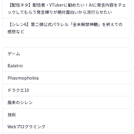
【配信ネタ】配信者・VTuberに勧めたい！AIに発言内容をチェ
ックしてもらう発言縛りが絶対面白いから流行らせたい
【シレン6】第二弾公式パラレル「全未解禁神髄」を終えての
感想など
ゲーム
Balatro
Phasmophobia
ドラクエ10
風来のシレン
技術
Webプログラミング