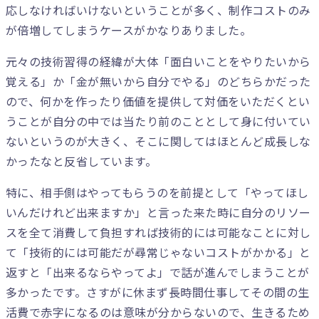
応しなければいけないということが多く、制作コストのみ
が倍増してしまうケースがかなりありました。
元々の技術習得の経緯が大体「面白いことをやりたいから
覚える」か「金が無いから自分でやる」のどちらかだった
ので、何かを作ったり価値を提供して対価をいただくとい
うことが自分の中では当たり前のこととして身に付いてい
ないというのが大きく、そこに関してはほとんど成長しな
かったなと反省しています。
特に、相手側はやってもらうのを前提として「やってほし
いんだけれど出来ますか」と言った来た時に自分のリソー
スを全て消費して負担すれば技術的には可能なことに対し
て「技術的には可能だが尋常じゃないコストがかかる」と
返すと「出来るならやってよ」で話が進んでしまうことが
多かったです。さすがに休まず長時間仕事してその間の生
活費で赤字になるのは意味が分からないので、生きるため