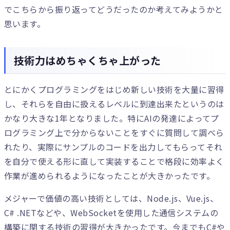
でこちらから振り返ってどうだったのか考えてみようかと
思います。
技術力はめちゃくちゃ上がった
とにかくプログラミングをはじめ新しい技術を大量に習得
し、それらを自由に扱えるレベルに到達出来たというのは
かなり大きな1年となりました。特にAIの発達によってプ
ログラミング上で分からないことをすぐに質問して調べら
れたり、実際にサンプルのコードを出力してもらってそれ
を自分で使える形に直して実装することで格段に効率よく
作業が進められるようになったことが大きかったです。
メジャーで価値の高い技術としては、Node.js、Vue.js、
C# .NETなどや、WebSocketを使用した通信システムの
構築に関する技術の習得が大きかったです。今までもC#や