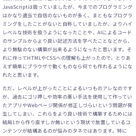
JavaScriptは扱っていましたが、今までのプログラミング
はかなり適当で自信のないものが多く、まともなプログラ
ミングをしたことがないと自称していましたが、よりハイ
レベルな技術を扱うようになったことや、AIによるコード
のサンプルからより良い記述方法を学べたことなどから、
より無駄のない構築が出来るようになったと思います。そ
れに伴ってHTMLやCSSへの理解も上がったので、とりあ
えず簡単にブラウザで動くものなら何でも作れるようにな
れたと思います。
ただ、レベルが上がったことによるいつものアレなのです
が、過去にゴリ押しや効率の悪い手法を使用して作ってい
たアプリやWebページ関係が修正しづらいという問題が発
生してしまい、これらをより良い技術で構築するためには
結局1から作り直すしか無いという現状で放置しているコ
ンテンツが結構あるのが悩みのタネではあります。特に