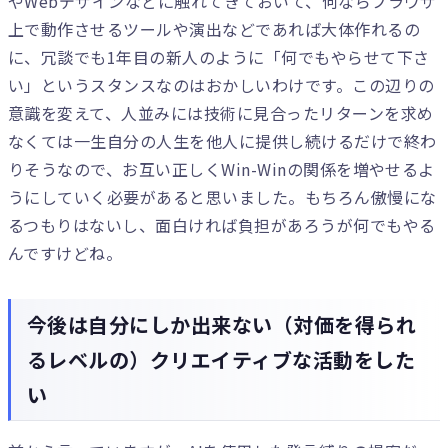
やWebデザインなどに触れてきておいて、何ならブラウザ
上で動作させるツールや演出などであれば大体作れるの
に、冗談でも1年目の新人のように「何でもやらせて下さ
い」というスタンスなのはおかしいわけです。この辺りの
意識を変えて、人並みには技術に見合ったリターンを求め
なくては一生自分の人生を他人に提供し続けるだけで終わ
りそうなので、お互い正しくWin-Winの関係を増やせるよ
うにしていく必要があると思いました。もちろん傲慢にな
るつもりはないし、面白ければ負担があろうが何でもやる
んですけどね。
今後は自分にしか出来ない（対価を得られ
るレベルの）クリエイティブな活動をした
い