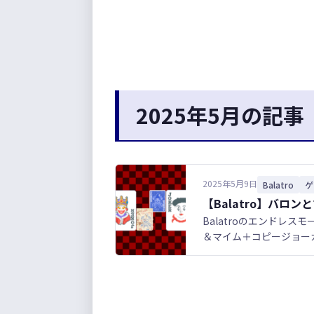
2025年5月の記事
2025年5月9日
Balatro
ゲ
【Balatro】バロ
Balatroのエンドレ
＆マイム＋コピージョー
が、計算順が少しややこ