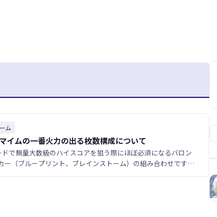
ーム
ンとマイムの一番火力の出る枚数構成について
スモードで無量大数級のハイスコアを狙う際にほぼ必須になるバロン
カー（ブループリント、ブレインストーム）の組み合わせです
しく、コピージョーカーでバロンとマ…