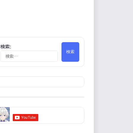
検索:
配信リンク