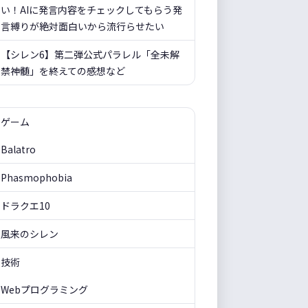
い！AIに発言内容をチェックしてもらう発
言縛りが絶対面白いから流行らせたい
【シレン6】第二弾公式パラレル「全未解
禁神髄」を終えての感想など
ゲーム
Balatro
Phasmophobia
ドラクエ10
風来のシレン
技術
Webプログラミング